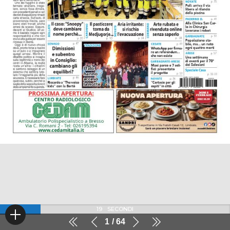
19
SECONDI
1
64