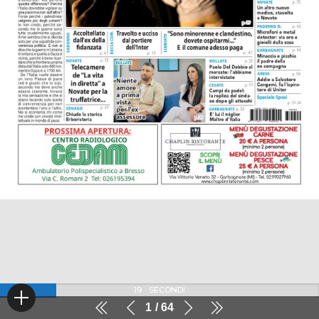
18
SECONDI
1
64