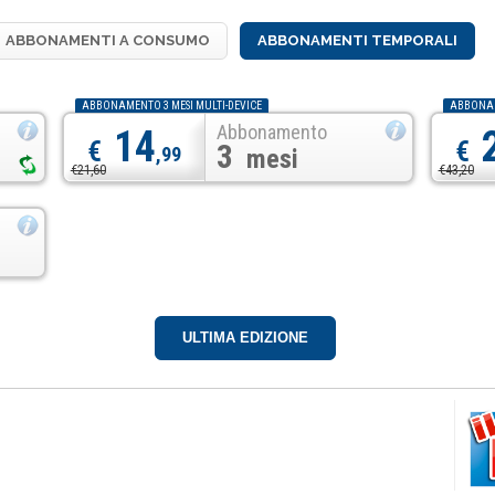
ABBONAMENTI A CONSUMO
ABBONAMENTI TEMPORALI
ABBONAMENTO 3 MESI MULTI-DEVICE
ABBONAM
Abbonamento
14
€
€
3
,99
mesi
€21,60
€43,20
ULTIMA EDIZIONE