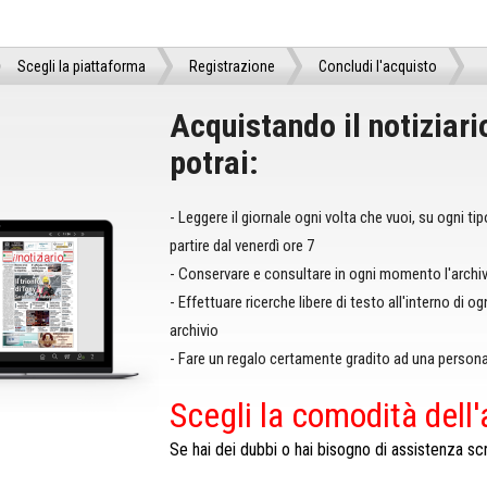
Scegli la piattaforma
Registrazione
Concludi l'acquisto
Acquistando il notiziari
potrai:
- Leggere il giornale ogni volta che vuoi, su ogni ti
partire dal venerdì ore 7
- Conservare e consultare in ogni momento l'archiv
- Effettuare ricerche libere di testo all'interno di og
archivio
- Fare un regalo certamente gradito ad una persona
Scegli la comodità dell
Se hai dei dubbi o hai bisogno di assistenza scr