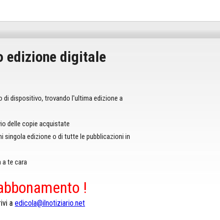
o edizione digitale
po di dispositivo, trovando l'ultima edizione a
io delle copie acquistate
ni singola edizione o di tutte le pubblicazioni in
 a te cara
'abbonamento !
ivi a
edicola@ilnotiziario.net