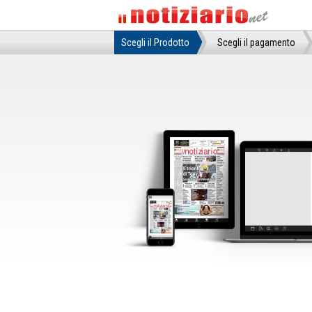
Scegli il Prodotto
Scegli il pagamento